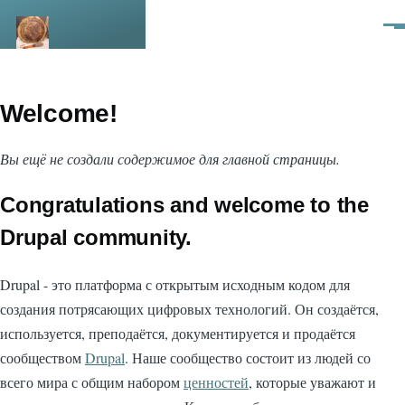
Перейти к основному содержанию
Ме
Welcome!
Вы ещё не создали содержимое для главной страницы.
Congratulations and welcome to the
Drupal community.
Drupal - это платформа с открытым исходным кодом для
создания потрясающих цифровых технологий. Он создаётся,
используется, преподаётся, документируется и продаётся
сообществом
Drupal
. Наше сообщество состоит из людей со
всего мира с общим набором
ценностей
, которые уважают и